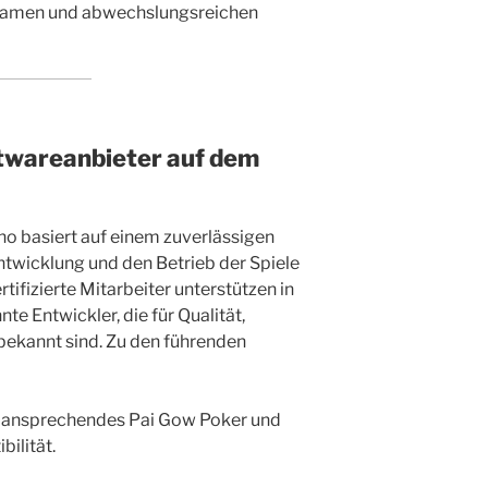
tsamen und abwechslungsreichen
twareanbieter auf dem
no basiert auf einem zuverlässigen
Entwicklung und den Betrieb der Spiele
rtifizierte Mitarbeiter unterstützen in
te Entwickler, die für Qualität,
bekannt sind. Zu den führenden
ll ansprechendes Pai Gow Poker und
ilität.