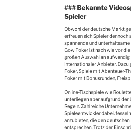
### Bekannte Videosp
Spieler
Obwohl der deutsche Markt ge
erfreuen sich Spieler dennoch a
spannende und unterhaltsame E
Gow Poker ist nach wie vor die
großen Auswahl an aufwendig g
internationaler Anbieter. Dazu
Poker, Spiele mit Abenteuer-
Poker mit Bonusrunden, Freispi
Online-Tischspiele wie Roulett
unterliegen aber aufgrund de
Regeln. Zahlreiche Unternehme
Spieleentwickler dabei, fessel
anzubieten, die den deutsche
entsprechen. Trotz der Einsch