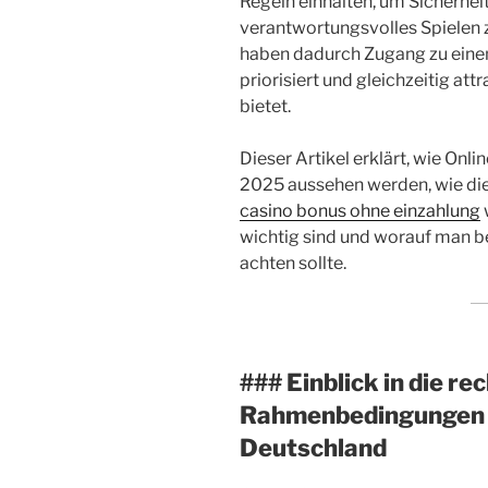
Regeln einhalten, um Sicherhei
verantwortungsvolles Spielen 
haben dadurch Zugang zu einem
priorisiert und gleichzeitig at
bietet.
Dieser Artikel erklärt, wie Onl
2025 aussehen werden, wie die 
casino bonus ohne einzahlung
wichtig sind und worauf man b
achten sollte.
### Einblick in die re
Rahmenbedingungen v
Deutschland