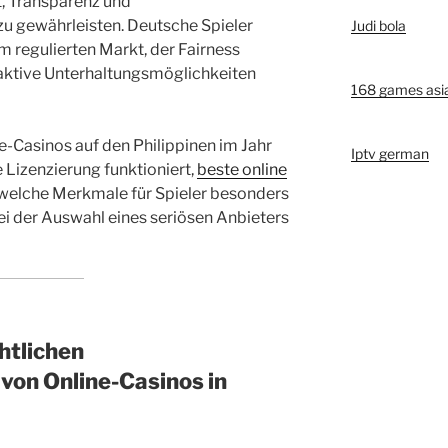
t, Transparenz und
zu gewährleisten. Deutsche Spieler
Judi bola
 regulierten Markt, der Fairness
traktive Unterhaltungsmöglichkeiten
168 games asia 
ine-Casinos auf den Philippinen im Jahr
Iptv german
Lizenzierung funktioniert,
beste online
welche Merkmale für Spieler besonders
ei der Auswahl eines seriösen Anbieters
chtlichen
on Online-Casinos in