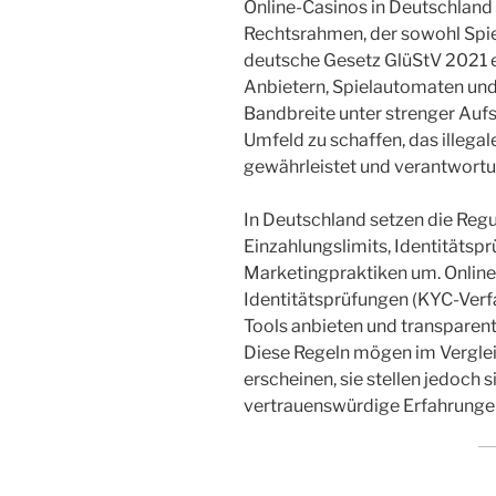
Online-Casinos in Deutschland 
Rechtsrahmen, der sowohl Spiel
deutsche Gesetz GlüStV 2021 er
Anbietern, Spielautomaten un
Bandbreite unter strenger Aufsic
Umfeld zu schaffen, das illega
gewährleistet und verantwortun
In Deutschland setzen die Reg
Einzahlungslimits, Identitätsp
Marketingpraktiken um. Onlin
Identitätsprüfungen (KYC-Verf
Tools anbieten und transparen
Diese Regeln mögen im Verglei
erscheinen, sie stellen jedoch s
vertrauenswürdige Erfahrung