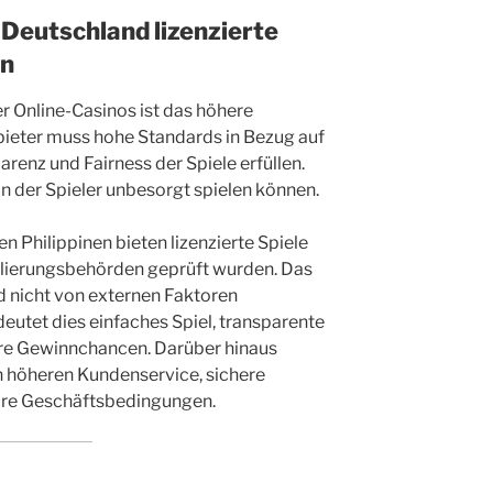
 Deutschland lizenzierte
en
er Online-Casinos ist das höhere
nbieter muss hohe Standards in Bezug auf
arenz und Fairness der Spiele erfüllen.
in der Spieler unbesorgt spielen können.
en Philippinen bieten lizenzierte Spiele
ulierungsbehörden geprüft wurden. Das
nd nicht von externen Faktoren
edeutet dies einfaches Spiel, transparente
e Gewinnchancen. Darüber hinaus
en höheren Kundenservice, sichere
are Geschäftsbedingungen.