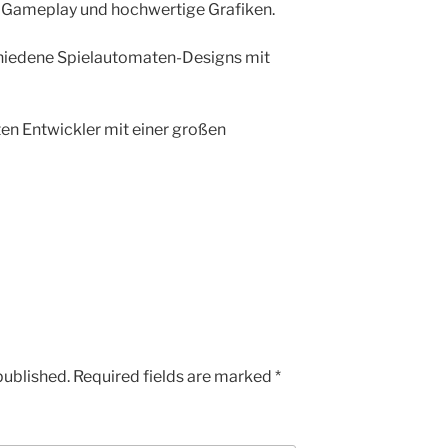
s Gameplay und hochwertige Grafiken.
chiedene Spielautomaten-Designs mit
ten Entwickler mit einer großen
published.
Required fields are marked
*