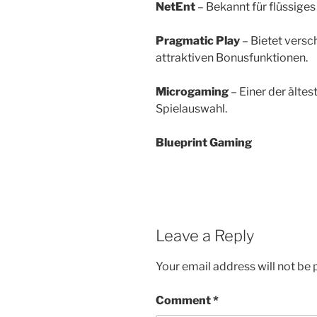
NetEnt
– Bekannt für flüssige
Pragmatic Play
– Bietet vers
attraktiven Bonusfunktionen.
Microgaming
– Einer der ältes
Spielauswahl.
Blueprint Gaming
Leave a Reply
Your email address will not be 
Comment
*