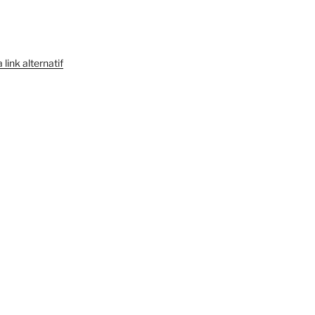
link alternatif