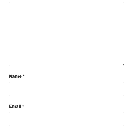
Name
*
Email
*