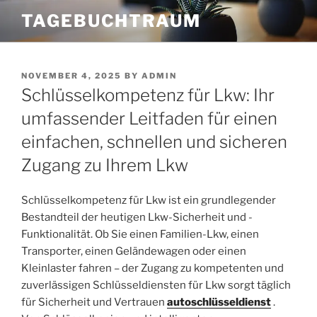
Skip
TAGEBUCHTRAUM
to
content
POSTED
NOVEMBER 4, 2025
BY
ADMIN
ON
Schlüsselkompetenz für Lkw: Ihr
umfassender Leitfaden für einen
einfachen, schnellen und sicheren
Zugang zu Ihrem Lkw
Schlüsselkompetenz für Lkw ist ein grundlegender
Bestandteil der heutigen Lkw-Sicherheit und -
Funktionalität. Ob Sie einen Familien-Lkw, einen
Transporter, einen Geländewagen oder einen
Kleinlaster fahren – der Zugang zu kompetenten und
zuverlässigen Schlüsseldiensten für Lkw sorgt täglich
für Sicherheit und Vertrauen
autoschlüsseldienst
.