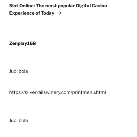
Post
Slot Online: The most popular Digital Casino
Experience of Today
Zenplay168
Judi bola
https://silverrailswinery.com/printmenu.html
Judi bola